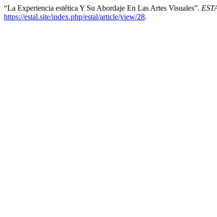
“La Experiencia estética Y Su Abordaje En Las Artes Visuales”.
ESTA
https://estal.site/index.php/estal/article/view/28
.