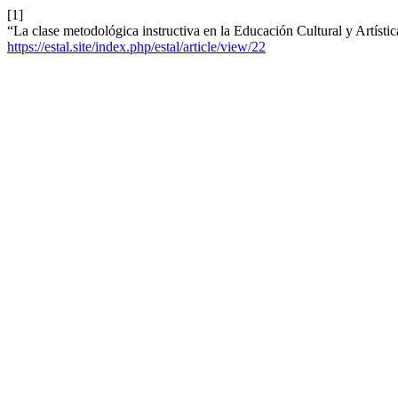
[1]
“La clase metodológica instructiva en la Educación Cultural y Artísti
https://estal.site/index.php/estal/article/view/22