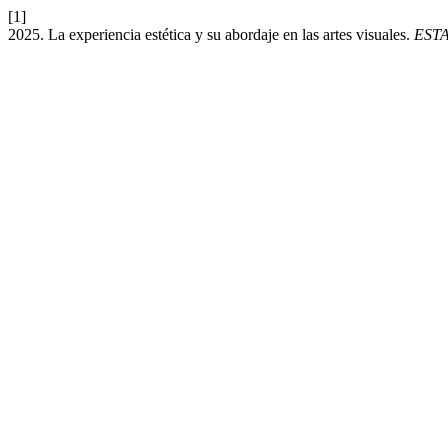
[1]
2025. La experiencia estética y su abordaje en las artes visuales.
ESTAL