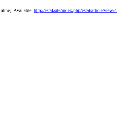
nline]. Available:
http://estal.site/index.php/estal/article/view/4