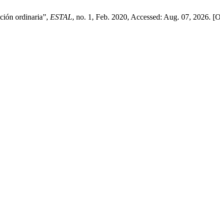
ición ordinaria”,
ESTAL
, no. 1, Feb. 2020, Accessed: Aug. 07, 2026. [O