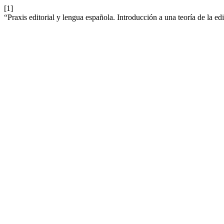
[1]
“Praxis editorial y lengua española. Introducción a una teoría de la ed