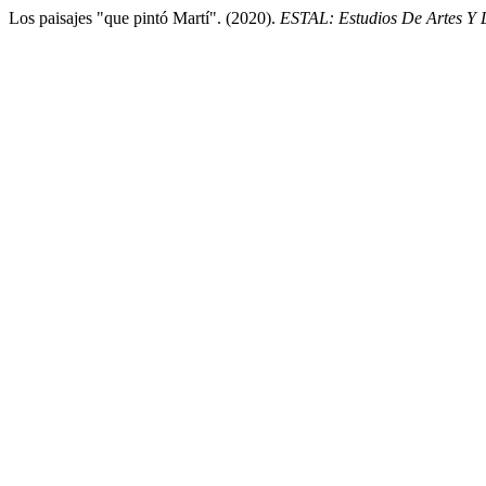
Los paisajes "que pintó Martí". (2020).
ESTAL: Estudios De Artes Y 